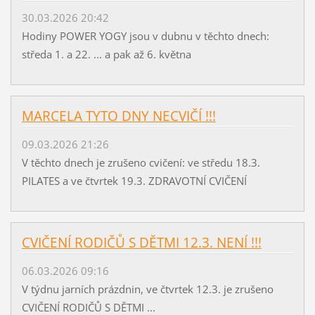
30.03.2026 20:42
Hodiny POWER YOGY jsou v dubnu v těchto dnech:
středa 1. a 22. ... a pak až 6. května
MARCELA TYTO DNY NECVIČÍ !!!
09.03.2026 21:26
V těchto dnech je zrušeno cvičení: ve středu 18.3.
PILATES a ve čtvrtek 19.3. ZDRAVOTNÍ CVIČENÍ
CVIČENÍ RODIČŮ S DĚTMI 12.3. NENÍ !!!
06.03.2026 09:16
V týdnu jarních prázdnin, ve čtvrtek 12.3. je zrušeno
CVIČENÍ RODIČŮ S DĚTMI ...