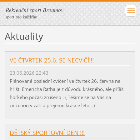
Rekreační sport Broumov
sport pro každého
Aktuality
VE ČTVRTEK 25.6. SE NECVIČÍ!!!
23.06.2026 22:43
Plánované poslední cvičení ve čtvrtek 26. června na
hřišti Emericha Ratha je z důvodu krásného, ale příliš
horkého počasí zrušeno :-( Těšíme se na Vás na
cvičenou v září a přejeme krásné léto :-)
DĚTSKÝ SPORTOVNÍ DEN !!!