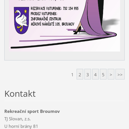
1
2
3
4
5
>
>>
Kontakt
Rekreační sport Broumov
TJ Slovan, z.s.
U horní brány 81