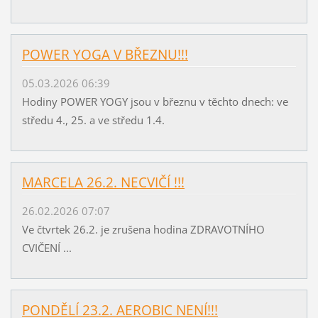
POWER YOGA V BŘEZNU!!!
05.03.2026 06:39
Hodiny POWER YOGY jsou v březnu v těchto dnech: ve
středu 4., 25. a ve středu 1.4.
MARCELA 26.2. NECVIČÍ !!!
26.02.2026 07:07
Ve čtvrtek 26.2. je zrušena hodina ZDRAVOTNÍHO
CVIČENÍ ...
PONDĚLÍ 23.2. AEROBIC NENÍ!!!