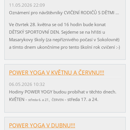
11.05.2026 22:09
Oznámení pro návštěvníky CVIČENÍ RODIČŮ S DĚTMI ...
Ve čtvrtek 28. května se od 16 hodin bude konat
DĚTSKÝ SPORTOVNÍ DEN. Sejdeme se na hřišti u
Masarykovy školy (za nepříznivého počasí v Sokolovně)
a tímto dnem ukončníme pro tento školní rok cvičení :-)
POWER YOGA V KVĚTNU A ČERVNU!!!
06.05.2026 10:32
Hodiny POWER YOGY budou probíhat v těchto dnech.
KVĚTEN -
- středa 17. a 24.
středa 6. a 27., ČERVEN
POWER YOGA V DUBNU!!!