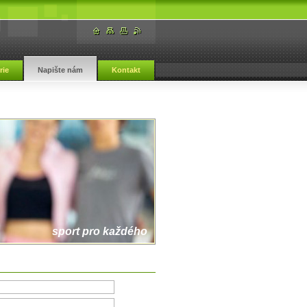
rie
Napište nám
Kontakt
sport pro každého