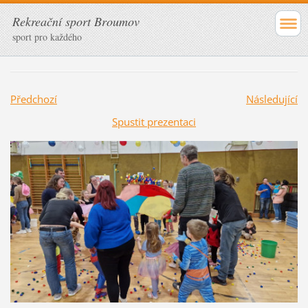
Rekreační sport Broumov
sport pro každého
Předchozí
Následující
Spustit prezentaci