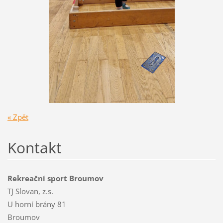
« Zpět
Kontakt
Rekreační sport Broumov
TJ Slovan, z.s.
U horní brány 81
Broumov