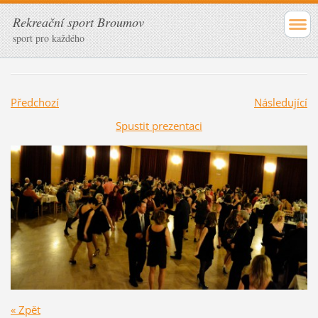
Rekreační sport Broumov
sport pro každého
Předchozí
Následující
Spustit prezentaci
« Zpět