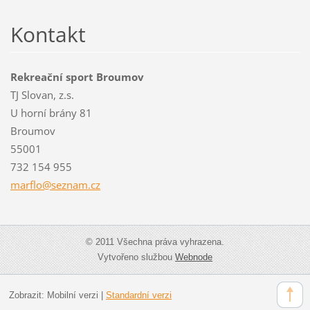
Kontakt
Rekreační sport Broumov
TJ Slovan, z.s.
U horní brány 81
Broumov
55001
732 154 955
marflo@s
eznam.cz
© 2011 Všechna práva vyhrazena.
Vytvořeno službou
Webnode
Zobrazit:
Mobilní verzi
|
Standardní verzi